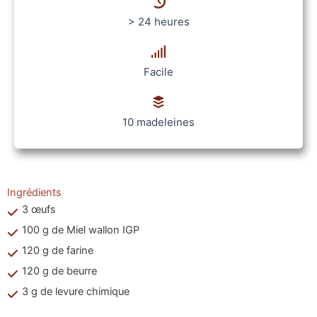
> 24 heures
Facile
10 madeleines
Ingrédients
3 œufs
100 g de Miel wallon IGP
120 g de farine
120 g de beurre
3 g de levure chimique