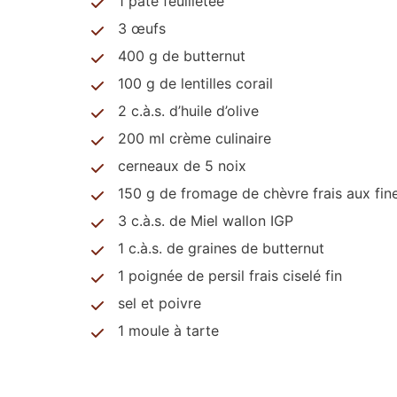
1 pâte feuilletée
3 œufs
400 g de butternut
100 g de lentilles corail
2 c.à.s. d’huile d’olive
200 ml crème culinaire
cerneaux de 5 noix
150 g de fromage de chèvre frais aux fin
3 c.à.s. de Miel wallon IGP
1 c.à.s. de graines de butternut
1 poignée de persil frais ciselé fin
sel et poivre
1 moule à tarte