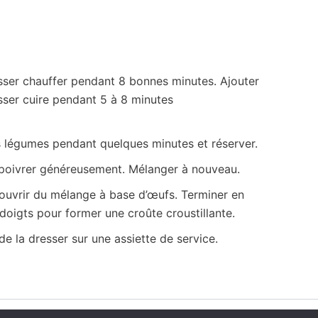
aisser chauffer pendant 8 bonnes minutes. Ajouter
aisser cuire pendant 5 à 8 minutes
les légumes pendant quelques minutes et réserver.
et poivrer généreusement. Mélanger à nouveau.
couvrir du mélange à base d’œufs. Terminer en
 doigts pour former une croûte croustillante.
e la dresser sur une assiette de service.