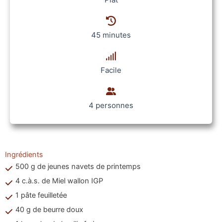
45 minutes
Facile
4 personnes
Ingrédients
500 g de jeunes navets de printemps
4 c.à.s. de Miel wallon IGP
1 pâte feuilletée
40 g de beurre doux