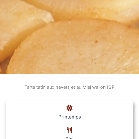
Tarte tatin aux navets et au Miel wallon IGP
Printemps
Plat