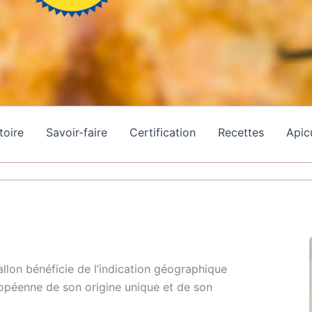
toire
Savoir-faire
Certification
Recettes
Apic
allon bénéficie de l’indication géographique
opéenne de son origine unique et de son