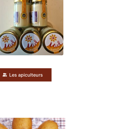
Les apiculteurs