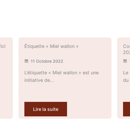
ici
Étiquette « Miel wallon »
Con
20
11 Octobre 2022
L’étiquette « Miel wallon » est une
Le 
initiative de…
du
Lire la suite