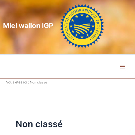
Miel wallon IGP
Vous êtes ici :
Non classé
Non classé